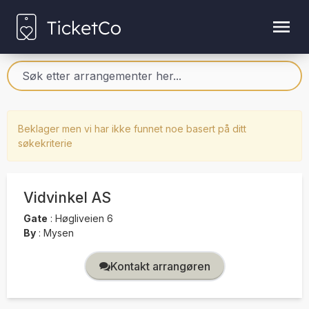
Beklager men vi har ikke funnet noe basert på ditt
søkekriterie
Vidvinkel AS
Gate
:
Høgliveien 6
By
:
Mysen
Kontakt arrangøren